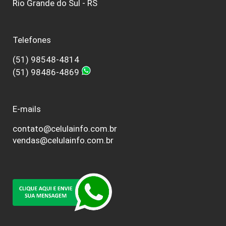
Rio Grande do Sul - RS
Telefones
(51) 98548-4814
(51) 98486-4869
E-mails
contato@celulainfo.com.br
vendas@celulainfo.com.br