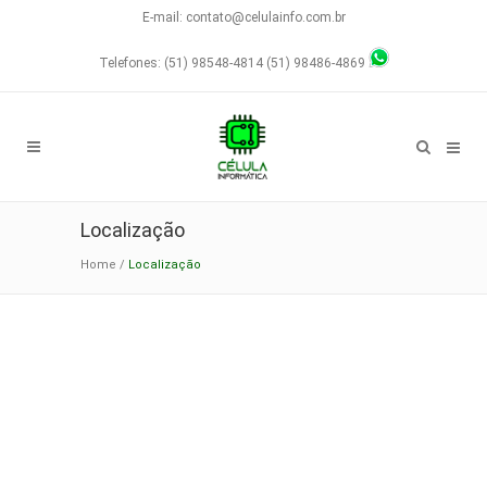
E-mail: contato@celulainfo.com.br
Telefones: (51) 98548-4814 (51) 98486-4869
Localização
Home
/
Localização